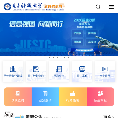
历年录取分数线
招生计划查询
录取查询
招生章程
专业目录
录取查询
政策解读
报考指南
招生章程
更多>