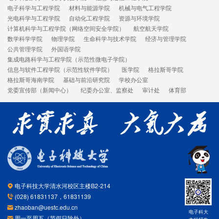
电子科学与工程学院
材料与能源学院
机械与电气工程学院
光电科学与工程学院
自动化工程学院
资源与环境学院
计算机科学与工程学院（网络空间安全学院）
航空航天学院
数学科学学院
物理学院
生命科学与技术学院
经济与管理学院
公共管理学院
外国语学院
集成电路科学与工程学院（示范性微电子学院）
信息与软件工程学院（示范性软件学院）
医学院
格拉斯哥学院
格拉斯哥海南学院
基础与前沿研究院
学校办公室
党委宣传部（新闻中心）
纪委办公室、监察处
审计处
体育部
电子科技大学清水河校区主楼B2-214
(028) 61831137，61831139
zhaoban@uestc.edu.cn
电子科大
周一至周五（节假日除外）