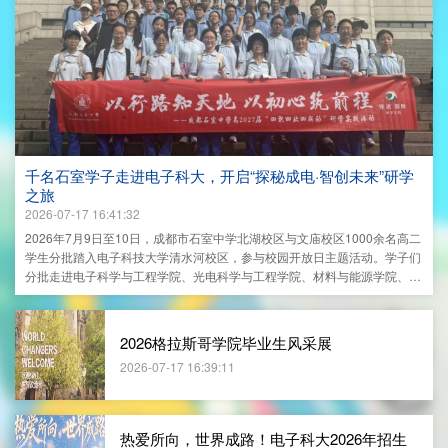
千名石室学子走进电子科大，开启“探秘成电·智创未来”研学
之旅
2026-07-17 16:41:32
2026年7月9日至10日，成都市石室中学北湖校区与文庙校区1000余名高二
学生分批踏入电子科技大学清水河校区，参与校园开放日主题活动。学子们
分批走进电子科学与工程学院、光电科学与工程学院、材料与能源学院、航
空航天学院、集成电路科学与工程学院、数学科学学院、格拉斯哥学院、信
息与通信工程学院、自动化工程学院、计算机科学与工程学院等多个特色学
院，沉浸式体验高校浓厚的学术氛围与科研魅力，开启了一场以“探秘成电·
2026格拉斯哥学院毕业生风采展
智创未来”为主题的科技探索之旅
2026-07-17 16:39:11
热爱所向，世界成路！电子科大2026年招生