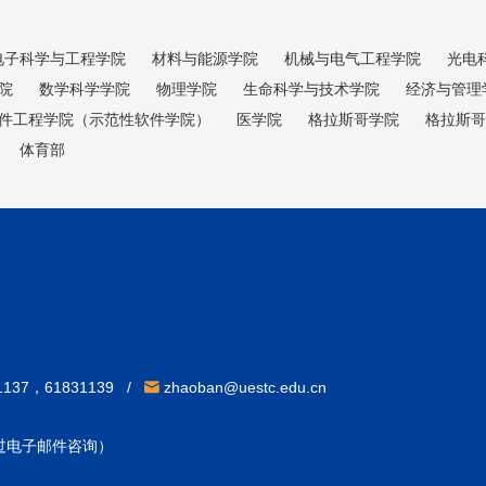
电子科学与工程学院
材料与能源学院
机械与电气工程学院
光电
院
数学科学学院
物理学院
生命科学与技术学院
经济与管理
件工程学院（示范性软件学院）
医学院
格拉斯哥学院
格拉斯哥
体育部
31137，61831139 /
zhaoban@uestc.edu.cn
通过电子邮件咨询）