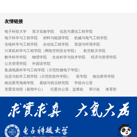
友情链接
电子科技大学
英才实验学院
信息与通信工程学院
电子科学与工程学院
材料与能源学院
机械与电气工程学院
光电科学与工程学院
自动化工程学院
资源与环境学院
计算机科学与工程学院（网络空间安全学院）
航空航天学院
数学科学学院
物理学院
生命科学与技术学院
经济与管理学院
公共管理学院
外国语学院
集成电路科学与工程学院（示范性微电子学院）
信息与软件工程学院（示范性软件学院）
医学院
格拉斯哥学院
格拉斯哥海南学院
基础与前沿研究院
学校办公室
党委宣传部（新闻中心）
纪委办公室、监察处
审计处
体育部