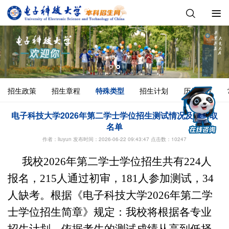
招生政策
招生章程
特殊类型
招生计划
历年分数
电子科技大学2026年第二学士学位招生测试情况及拟录取
名单
作者：liuyun 发布时间：2026-06-22 09:43:47
点击数：10247
我校2026年第二学士学位招生共有224人
报名，215人通过初审，181人参加测试，34
人缺考。根据《电子科技大学2026年第二学
士学位招生简章》规定：我校将根据各专业
招生计划，依据考生的测试成绩从高到低择