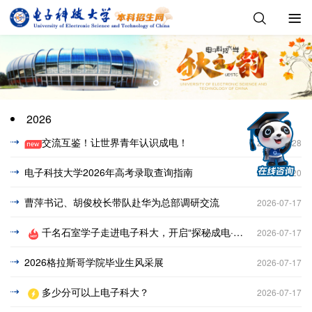
2026
交流互鉴！让世界青年认识成电！
2026-07-28
电子科技大学2026年高考录取查询指南
2026-07-20
曹萍书记、胡俊校长带队赴华为总部调研交流
2026-07-17
千名石室学子走进电子科大，开启“探秘成电·智创未来”研学之旅
2026-07-17
2026格拉斯哥学院毕业生风采展
2026-07-17
多少分可以上电子科大？
2026-07-17