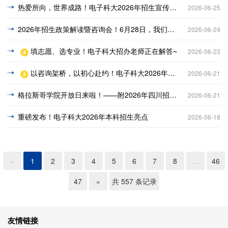
热爱所向，世界成路！电子科大2026年招生宣传片发布
2026-06-25
2026年招生政策解读暨咨询会！6月28日，我们电子科大见~
2026-06-24
填志愿、选专业！电子科大招办老师正在解答~
2026-06-23
以咨询架桥，以初心赴约！电子科大2026年全国招生咨询方式来啦
2026-06-21
格拉斯哥学院开放日来啦！——附2026年四川招生宣传活动
2026-06-21
重磅发布！电子科大2026年本科招生亮点
2026-06-18
«
1
2
3
4
5
6
7
8
...
46
47
»
共 557 条记录
友情链接