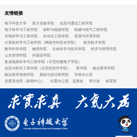
友情链接
电子科技大学
英才实验学院
信息与通信工程学院
电子科学与工程学院
材料与能源学院
机械与电气工程学院
光电科学与工程学院
自动化工程学院
资源与环境学院
计算机科学与工程学院（网络空间安全学院）
航空航天学院
数学科学学院
物理学院
生命科学与技术学院
经济与管理学院
公共管理学院
外国语学院
集成电路科学与工程学院（示范性微电子学院）
信息与软件工程学院（示范性软件学院）
医学院
格拉斯哥学院
格拉斯哥海南学院
基础与前沿研究院
学校办公室
党委宣传部（新闻中心）
纪委办公室、监察处
审计处
体育部