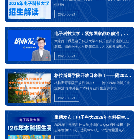
生解读
2026-06-21
电子科技大学：紧扣国家战略前沿，立足科
大家好，我是电子科技大学本科招生办公室副主任
赵鑫。很高兴今天可以在这里，为大家介绍电子科
技大学，解读电子科技大学2026年的招生政策。
2026-06-21
格拉斯哥学院开放日来啦！——附2026年
格拉斯哥学院开放日来啦！——附2026年四川招生
宣传活动 中外合作本科专业招生宣讲专场
2026-06-21
重磅发布！电子科大2026年本科招生亮点
2026年，电子科技大学持续扩大总体招生规模，较
去年增加110人，达到5260人。计划增量重点布局
在新兴学科专业，扩大急需紧缺学科专业计划，以