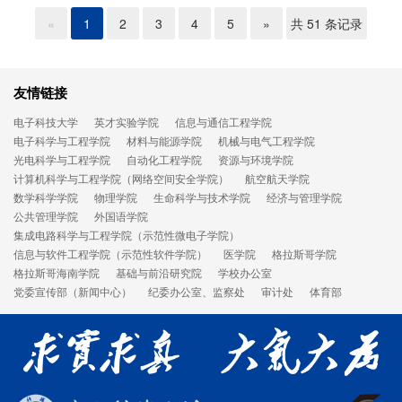
«
1
2
3
4
5
»
共 51 条记录
友情链接
电子科技大学
英才实验学院
信息与通信工程学院
电子科学与工程学院
材料与能源学院
机械与电气工程学院
光电科学与工程学院
自动化工程学院
资源与环境学院
计算机科学与工程学院（网络空间安全学院）
航空航天学院
数学科学学院
物理学院
生命科学与技术学院
经济与管理学院
公共管理学院
外国语学院
集成电路科学与工程学院（示范性微电子学院）
信息与软件工程学院（示范性软件学院）
医学院
格拉斯哥学院
格拉斯哥海南学院
基础与前沿研究院
学校办公室
党委宣传部（新闻中心）
纪委办公室、监察处
审计处
体育部