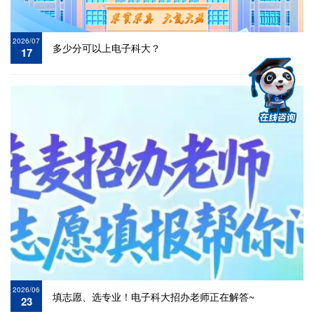
2026/07
多少分可以上电子科大？
17
2026/06
填志愿、选专业！电子科大招办老师正在解答~
23