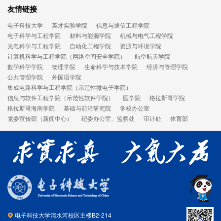
友情链接
电子科技大学
英才实验学院
信息与通信工程学院
电子科学与工程学院
材料与能源学院
机械与电气工程学院
光电科学与工程学院
自动化工程学院
资源与环境学院
计算机科学与工程学院（网络空间安全学院）
航空航天学院
数学科学学院
物理学院
生命科学与技术学院
经济与管理学院
公共管理学院
外国语学院
集成电路科学与工程学院（示范性微电子学院）
信息与软件工程学院（示范性软件学院）
医学院
格拉斯哥学院
格拉斯哥海南学院
基础与前沿研究院
学校办公室
党委宣传部（新闻中心）
纪委办公室、监察处
审计处
体育部
电子科技大学清水河校区主楼B2-214