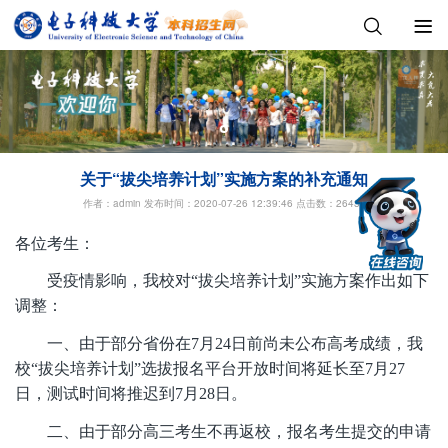
关于“拔尖培养计划”实施方案的补充通知
作者：admin 发布时间：2020-07-26 12:39:46
点击数：26438
各位考生
：
受疫情影响，我校对
“拔尖培养计划”实施方案作出如下
调整：
一、由于部分省份在
7月24日前尚未公布高考成绩，我
校“拔尖培养计划”选拔报名平台开放时间将延长至7月27
日，测试时间将推迟到7月28日。
二、由于部分高三考生不再返校，报名考生提交的申请