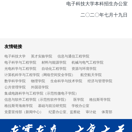
电子科技大学本科招生办公室
二〇二〇年七月十九日
友情链接
电子科技大学
英才实验学院
信息与通信工程学院
电子科学与工程学院
材料与能源学院
机械与电气工程学院
光电科学与工程学院
自动化工程学院
资源与环境学院
计算机科学与工程学院（网络空间安全学院）
航空航天学院
数学科学学院
物理学院
生命科学与技术学院
经济与管理学院
公共管理学院
外国语学院
集成电路科学与工程学院（示范性微电子学院）
信息与软件工程学院（示范性软件学院）
医学院
格拉斯哥学院
格拉斯哥海南学院
基础与前沿研究院
学校办公室
党委宣传部（新闻中心）
纪委办公室、监察处
审计处
体育部