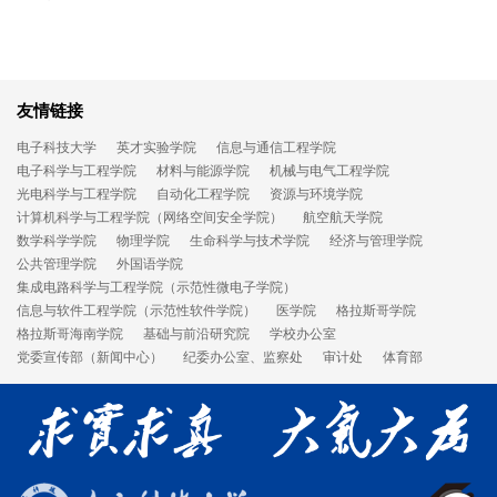
友情链接
电子科技大学
英才实验学院
信息与通信工程学院
电子科学与工程学院
材料与能源学院
机械与电气工程学院
光电科学与工程学院
自动化工程学院
资源与环境学院
计算机科学与工程学院（网络空间安全学院）
航空航天学院
数学科学学院
物理学院
生命科学与技术学院
经济与管理学院
公共管理学院
外国语学院
集成电路科学与工程学院（示范性微电子学院）
信息与软件工程学院（示范性软件学院）
医学院
格拉斯哥学院
格拉斯哥海南学院
基础与前沿研究院
学校办公室
党委宣传部（新闻中心）
纪委办公室、监察处
审计处
体育部