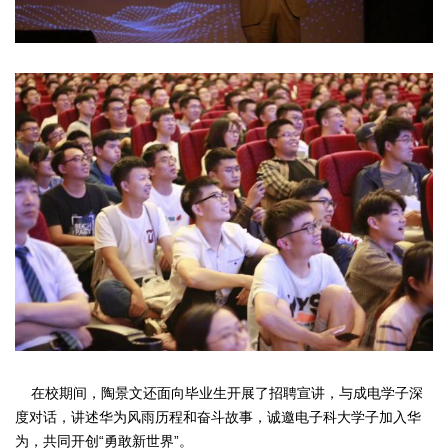
在校期间，陶景文还面向毕业生开展了招聘宣讲，与成电学子深
度对话，讲述华为风雨历程和奋斗故事，诚邀电子科大学子加入华
为，共同开创“勇敢新世界”。