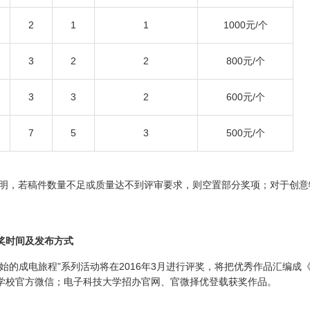
2
1
1
1000元/个
3
2
2
800元/个
3
3
2
600元/个
7
5
3
500元/个
若稿件数量不足或质量达不到评审要求，则空置部分奖项；对于创意特
时间及发布方式
开始的成电旅程”系列活动将在2016年3月进行评奖，将把优秀作品汇编
学校官方微信；电子科技大学招办官网、官微择优登载获奖作品。