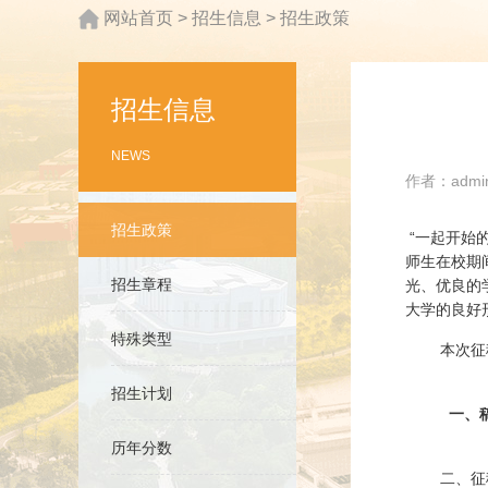
网站首页
>
招生信息
>
招生政策
招生信息
NEWS
作者：admin
招生政策
“一起开始
师生在校期
招生章程
光、优良的
大学的良好
特殊类型
本次征稿以
招生计划
一、
历年分数
二、征稿