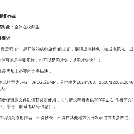
摄影作品
稿对象
：全体在校师生
要求
需紧扣“一起开始的成电旅程”的主题，展现成电特色，如成电风光、成
可以是单张图片，也可以是图片集，以图片集为佳；
品需加上必要的文字描述；
荐为JPG、JPEG或BMP，分辨率为1024*768、1600*1200或2
以内；
保留原文件以便获奖后使用，同时请投稿者提供200字左右“作者简介
业、学号、联系电话等信息）；
须为原创作品，不得抄袭，不得在其他地方公开发表过或者参赛过。