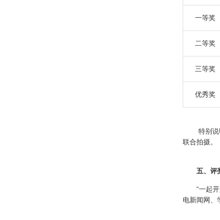
一等奖
二等奖
三等奖
优秀奖
特别说明，
联合拍摄。
五、评奖
“一起
电新闻网、