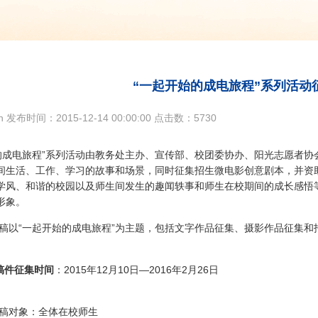
“一起开始的成电旅程”系列活动
 发布时间：2015-12-14 00:00:00
点击数：5730
的成电旅程”系列活动由教务处主办、宣传部、校团委协办、阳光志愿者
间生活、工作、学习的故事和场景，同时征集招生微电影创意剧本，并资
学风、和谐的校园以及师生间发生的趣闻轶事和师生在校期间的成长感悟
形象。
“一起开始的成电旅程”为主题，包括文字作品征集、摄影作品征集和
稿件征集时间
：2015年12月10日—2016年2月26日
对象：全体在校师生