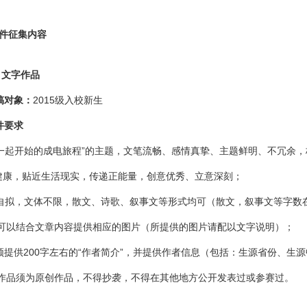
件征集内容
文字作品
稿对象：
2015级入校新生
要求
起开始的成电旅程”的主题，文笔流畅、感情真挚、主题鲜明、不冗余，
，贴近生活现实，传递正能量，创意优秀、立意深刻；
，文体不限，散文、诗歌、叙事文等形式均可（散文，叙事文等字数在100
结合文章内容提供相应的图片（所提供的图片请配以文字说明）；
供200字左右的“作者简介”，并提供作者信息（包括：生源省份、生
须为原创作品，不得抄袭，不得在其他地方公开发表过或参赛过。