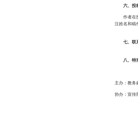
六、投稿
作者在
注姓名和稿件
七、联系
八、特别
主办：教务
协办：宣传