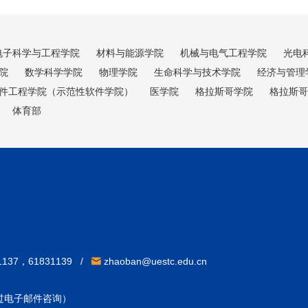
电子科学与工程学院
材料与能源学院
机械与电气工程学院
光电
院
数学科学学院
物理学院
生命科学与技术学院
经济与管理
件工程学院（示范性软件学院）
医学院
格拉斯哥学院
格拉斯哥
体育部
31137，61831139 /
zhaoban@uestc.edu.cn
通过电子邮件咨询）