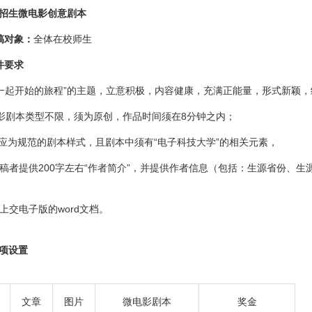
生微电影创意剧本
对象：
全体在校师生
要求
起开始的旅程”的主题，立意积极，内容健康，充满正能量，形式新颖
本类型不限，须为原创，作品时间须在8分钟之内；
规范的剧本样式，且剧本中须有“电子科技大学”的相关元素，
提供200字左右“作者简介”，并提供作者信息（包括：生源省份、生
电子版的word文档。
项设置
文章
图片
微电影剧本
奖金