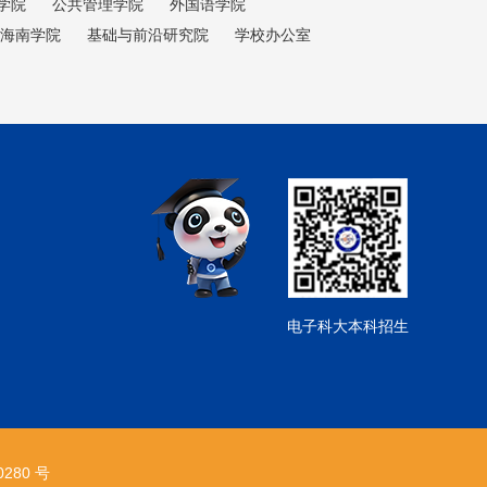
学院
公共管理学院
外国语学院
海南学院
基础与前沿研究院
学校办公室
电子科大本科招生
280 号