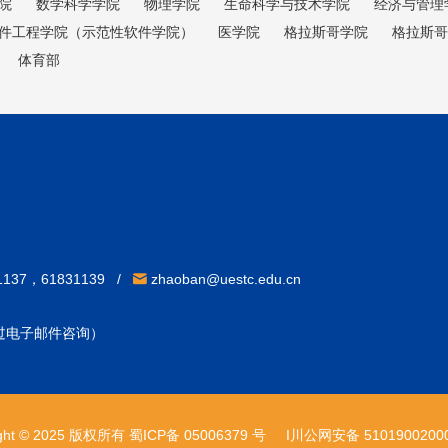
院
数学科学学院
物理学院
生命科学与技术学院
经济与管理
件工程学院（示范性软件学院）
医学院
格拉斯哥学院
格拉斯哥
体育部
31137，61831139 /
zhaoban@uestc.edu.cn
通过电子邮件咨询）
ight © 2025 版权所有 蜀ICP备 05006379 号
I川公网安备 51019002000