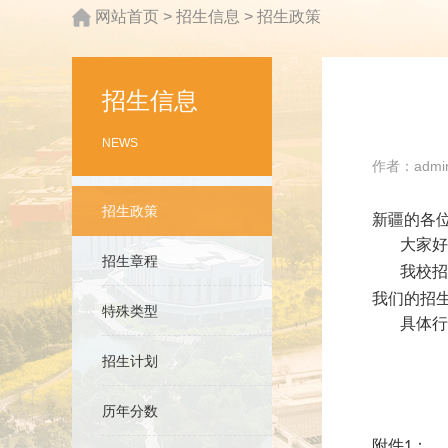
网站首页
>
招生信息
>
招生政策
招生信息
NEWS
作者：admin
招生政策
新疆的各
大家好
招生章程
我校招
我们的招
特殊类型
具体行
招生计划
历年分数
附件
：
1