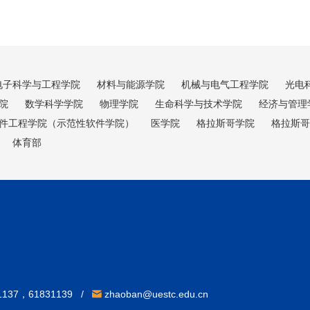
电子科学与工程学院
材料与能源学院
机械与电气工程学院
光电
院
数学科学学院
物理学院
生命科学与技术学院
经济与管理
件工程学院（示范性软件学院）
医学院
格拉斯哥学院
格拉斯哥
体育部
31137，61831139 /
zhaoban@uestc.edu.cn