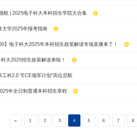
领航 | 2025电子科大本科招生学院大合集
大学2025年报考指南
19:00】电子科大2025年本科招生政策解读专场直播来了！
电子科大2025招生政策解读来啦！
工科2.0 “ECE领军计划”高位启航
025年全日制普通本科招生章程
«
1
2
3
4
5
6
7
8