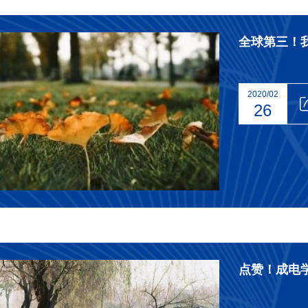
全球第三！
2020/02
26
点赞！成电