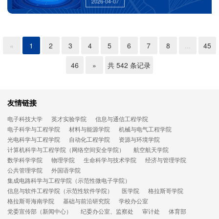
2026-04-07
«
1
2
3
4
5
6
7
8
...
45
46
»
共 542 条记录
友情链接
电子科技大学
英才实验学院
信息与通信工程学院
电子科学与工程学院
材料与能源学院
机械与电气工程学院
光电科学与工程学院
自动化工程学院
资源与环境学院
计算机科学与工程学院（网络空间安全学院）
航空航天学院
数学科学学院
物理学院
生命科学与技术学院
经济与管理学院
公共管理学院
外国语学院
集成电路科学与工程学院（示范性微电子学院）
信息与软件工程学院（示范性软件学院）
医学院
格拉斯哥学院
格拉斯哥海南学院
基础与前沿研究院
学校办公室
党委宣传部（新闻中心）
纪委办公室、监察处
审计处
体育部