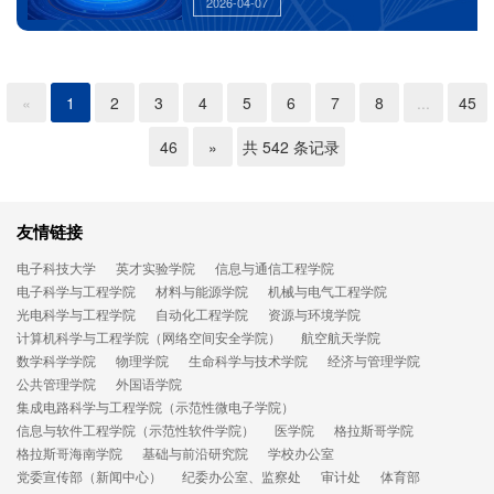
2026-04-07
«
1
2
3
4
5
6
7
8
...
45
46
»
共 542 条记录
友情链接
电子科技大学
英才实验学院
信息与通信工程学院
电子科学与工程学院
材料与能源学院
机械与电气工程学院
光电科学与工程学院
自动化工程学院
资源与环境学院
计算机科学与工程学院（网络空间安全学院）
航空航天学院
数学科学学院
物理学院
生命科学与技术学院
经济与管理学院
公共管理学院
外国语学院
集成电路科学与工程学院（示范性微电子学院）
信息与软件工程学院（示范性软件学院）
医学院
格拉斯哥学院
格拉斯哥海南学院
基础与前沿研究院
学校办公室
党委宣传部（新闻中心）
纪委办公室、监察处
审计处
体育部