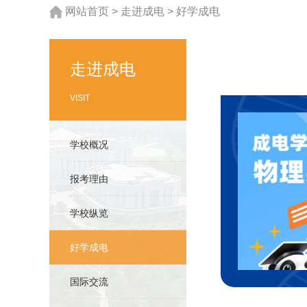
网站首页
>
走进成电
>
好学成电
走进成电
VISIT
学校概况
报考理由
学校纵览
好学成电
国际交流