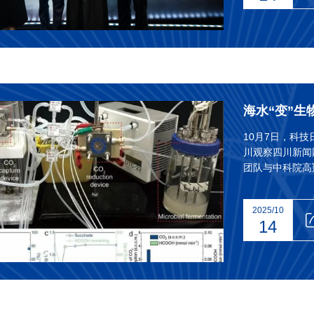
10月7日，科
川观察四川新闻
团队与中科院高
统”这项研究成
路径快跟小电一
2025/10
14