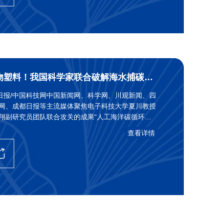
海水“变”生物塑料！我国科学家联合破解海水捕碳难题
技日报/中国科技网中国新闻网、科学网、川观新闻、四
网、成都日报等主流媒体聚焦电子科技大学夏川教授
翔副研究员团队联合攻关的成果“人工海洋碳循环系
果为海洋碳资源高值化利用和低碳发展提供了新技术
查看详情
起来了解一下吧！