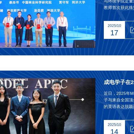
与环境学院定量
教师首次获此殊
2025/10
17
成电学子在20
近日，2025年
子与来自全国顶
的英语表达脱颖
同时获得“最佳
2025/10
14