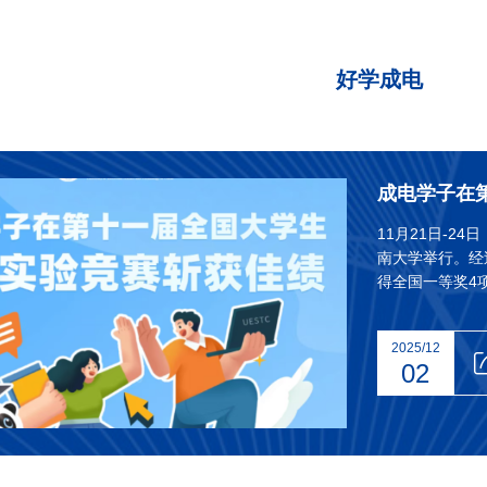
好学成电
11月21日-2
南大学举行。经
得全国一等奖4
绩。
2025/12
02