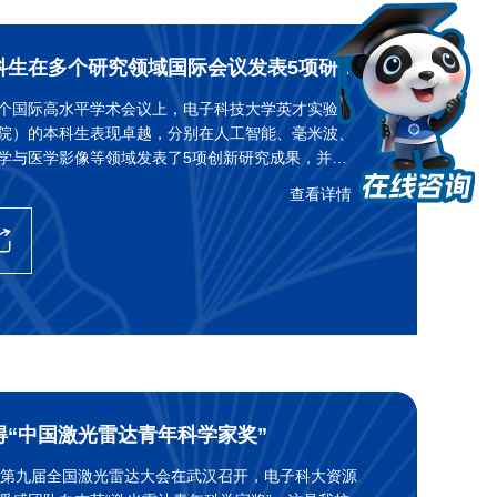
英才学院本科生在多个研究领域国际会议发表5项研究成果
个国际高水平学术会议上，电子科技大学英才实验学
院）的本科生表现卓越，分别在人工智能、毫米波、
学与医学影像等领域发表了5项创新研究成果，并在
MW-THz、IGARSS、OHBM、ISBI等国际会议上进行口
查看详情
示，展现了学院在跨学科人才培养方面的显著成效。
得“中国激光雷达青年科学家奖”
8日，第九届全国激光雷达大会在武汉召开，电子科大资源