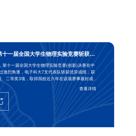
成电学子在第十一届全国大学生物理实验竞赛斩获佳绩
4日，第十一届全国大学生物理实验竞赛(创新)决赛在中
过激烈角逐，电子科大7支代表队斩获优异成绩，获
项、二等奖3项，取得我校近六年在该项赛事最好成
查看详情