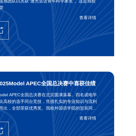
遥感团队白杰获“激光雷达青年科学家奖”。这是我校
荣
查看详情
25Model APEC全国总决赛中喜获佳绩
Model APEC全国总决赛在北京圆满落幕。四名成电学
尖高校的选手同台竞技，凭借扎实的专业知识与流利
而出，全部荣获优秀奖。我校外国语学院的贺辰同学
外交风采奖”。
查看详情