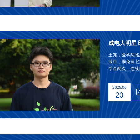
成电大明星 
王兆，医学院临
业生，推免至北
学金两次，连续
2025/06
20